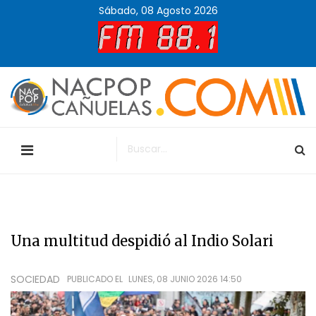
Sábado, 08 Agosto 2026
Una multitud despidió al Indio Solari
SOCIEDAD
PUBLICADO EL
LUNES, 08 JUNIO 2026 14:50