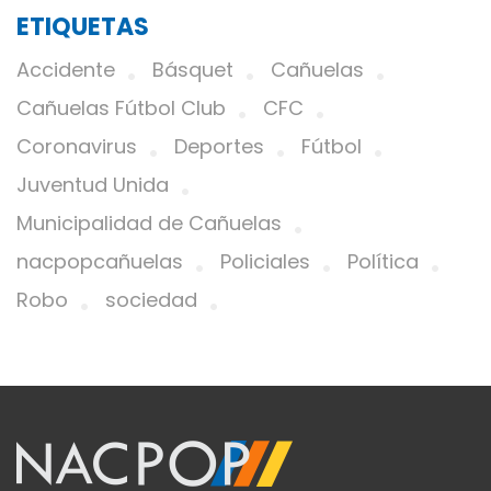
ETIQUETAS
Accidente
Básquet
Cañuelas
Cañuelas Fútbol Club
CFC
Coronavirus
Deportes
Fútbol
Juventud Unida
Municipalidad de Cañuelas
nacpopcañuelas
Policiales
Política
Robo
sociedad