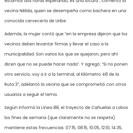
estamos dos horas esperando, es una locura”, comentó la
vecina Nélida, quien se desempeña como bachera en una
conocida cervecería de Uribe.
Además, la mujer contó que “en la empresa dijeron que los
vecinos deben levantar firmas y llevar el caso a la
municipalidad. Son varios los que se quejaron, pero ahí
dicen que no se puede hacer nada”. Y agregó: “Si no ponen
otro servicio, voy a ir a la terminal, al Kilómetro 48 de la
Ruta 3”, adelantó la vecina que se comprometió con otros
usuarios a seguir el tema.
Según informó la Línea 88, el trayecto de Cañuelas a Lobos
los fines de semana (que claramente no se respeta)
mantiene estas frecuencias: 07:15, 08:15, 10:05, 12:10, 14:35,