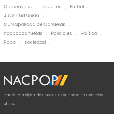
Coronavirus
Deportes
Fútbol
Juventud Unida
Municipalidad de Cañuelas
nacpopcañuelas
Policiales
Política
Robo
sociedad
Plataforma digital de noticias. Lo que pasa en Cañuelas,
ahora.