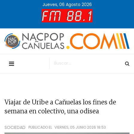
Jueves, 06 Agosto 2026
Viajar de Uribe a Cañuelas los fines de
semana en colectivo, una odisea
SOCIEDAD
PUBLICADO EL
VIERNES, 05 JUNIO 2026 18:53