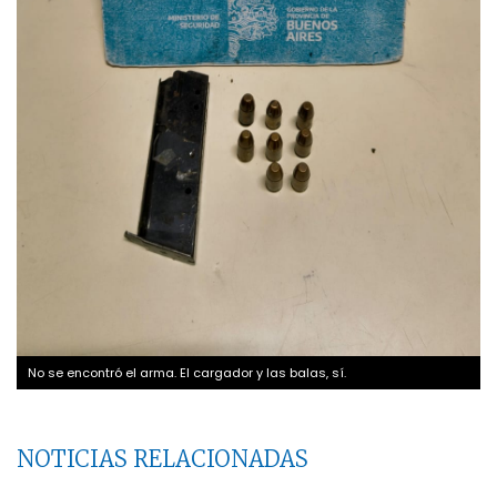
No se encontró el arma. El cargador y las balas, sí.
NOTICIAS RELACIONADAS