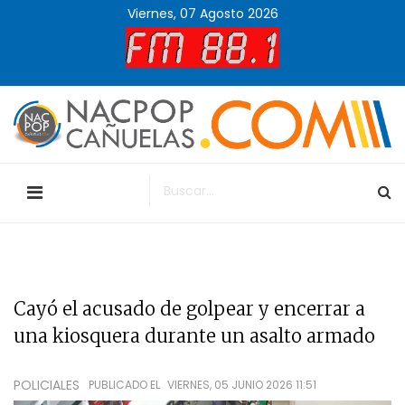
Viernes, 07 Agosto 2026
Cayó el acusado de golpear y encerrar a
una kiosquera durante un asalto armado
POLICIALES
PUBLICADO EL
VIERNES, 05 JUNIO 2026 11:51