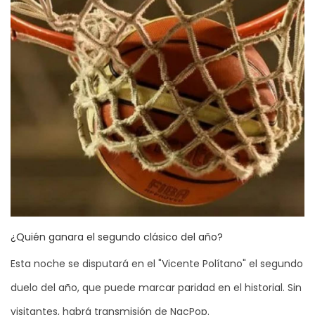
¿Quién ganara el segundo clásico del año?
Esta noche se disputará en el "Vicente Polítano" el segundo
duelo del año, que puede marcar paridad en el historial. Sin
visitantes, habrá transmisión de NacPop.