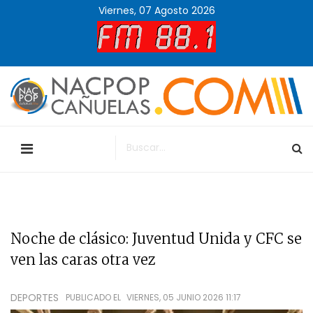
Viernes, 07 Agosto 2026
Noche de clásico: Juventud Unida y CFC se
ven las caras otra vez
DEPORTES
PUBLICADO EL
VIERNES, 05 JUNIO 2026 11:17