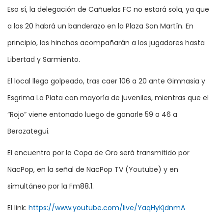
Eso sí, la delegación de Cañuelas FC no estará sola, ya que
a las 20 habrá un banderazo en la Plaza San Martín. En
principio, los hinchas acompañarán a los jugadores hasta
Libertad y Sarmiento.
El local llega golpeado, tras caer 106 a 20 ante Gimnasia y
Esgrima La Plata con mayoría de juveniles, mientras que el
“Rojo” viene entonado luego de ganarle 59 a 46 a
Berazategui.
El encuentro por la Copa de Oro será transmitido por
NacPop, en la señal de NacPop TV (Youtube) y en
simultáneo por la Fm88.1.
El link:
https://www.youtube.com/live/YaqHyKjdnmA