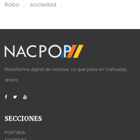
Robo
sociedad
Plataforma digital de noticias. Lo que pasa en Cañuelas,
ahora.
SECCIONES
PORTADA