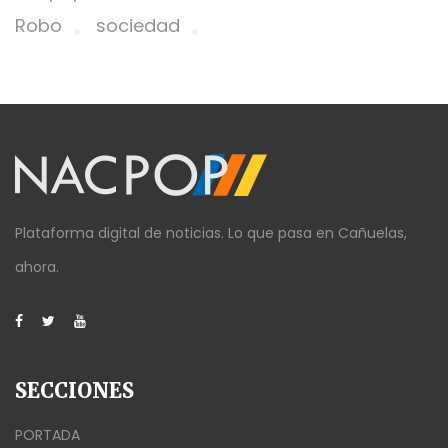
Robo
sociedad
Plataforma digital de noticias. Lo que pasa en Cañuelas,
ahora.
SECCIONES
PORTADA