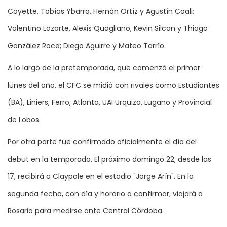
Coyette, Tobías Ybarra, Hernán Ortíz y Agustín Coali;
Valentino Lazarte, Alexis Quagliano, Kevin Silcan y Thiago
González Roca; Diego Aguirre y Mateo Tarrío.
A lo largo de la pretemporada, que comenzó el primer
lunes del año, el CFC se midió con rivales como Estudiantes
(BA), Liniers, Ferro, Atlanta, UAI Urquiza, Lugano y Provincial
de Lobos.
Por otra parte fue confirmado oficialmente el día del
debut en la temporada. El próximo domingo 22, desde las
17, recibirá a Claypole en el estadio "Jorge Arín". En la
segunda fecha, con día y horario a confirmar, viajará a
Rosario para medirse ante Central Córdoba.