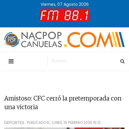
Viernes, 07 Agosto 2026
Amistoso: CFC cerró la pretemporada con
una victoria
DEPORTES
PUBLICADO EL
LUNES, 16 FEBRERO 2026 15:12