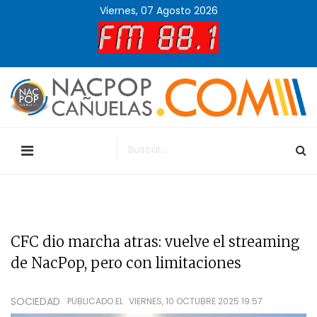
Viernes, 07 Agosto 2026
CFC dio marcha atras: vuelve el streaming
de NacPop, pero con limitaciones
SOCIEDAD
PUBLICADO EL
VIERNES, 10 OCTUBRE 2025 19:57