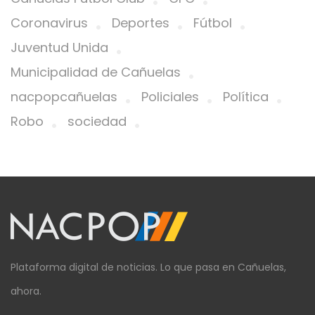
Coronavirus
Deportes
Fútbol
Juventud Unida
Municipalidad de Cañuelas
nacpopcañuelas
Policiales
Política
Robo
sociedad
Plataforma digital de noticias. Lo que pasa en Cañuelas,
ahora.