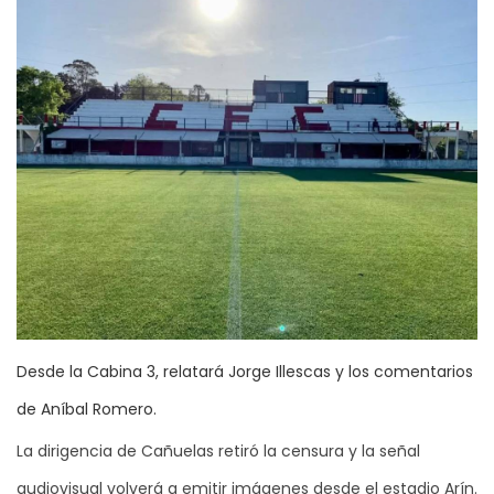
Desde la Cabina 3, relatará Jorge Illescas y los comentarios
de Aníbal Romero.
La dirigencia de Cañuelas retiró la censura y la señal
audiovisual volverá a emitir imágenes desde el estadio Arín.