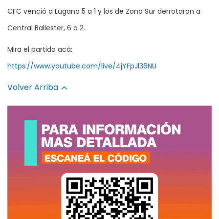
CFC venció a Lugano 5 a 1 y los de Zona Sur derrotaron a
Central Ballester, 6 a 2.
Mira el partido acá:
https://www.youtube.com/live/4jYFpJl36NU
Volver Arriba