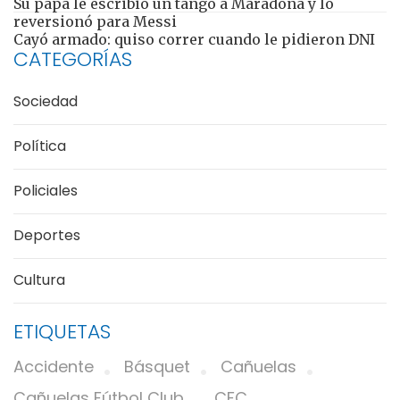
Su papá le escribió un tango a Maradona y lo
reversionó para Messi
Cayó armado: quiso correr cuando le pidieron DNI
CATEGORÍAS
Sociedad
Política
Policiales
Deportes
Cultura
ETIQUETAS
Accidente
Básquet
Cañuelas
Cañuelas Fútbol Club
CFC