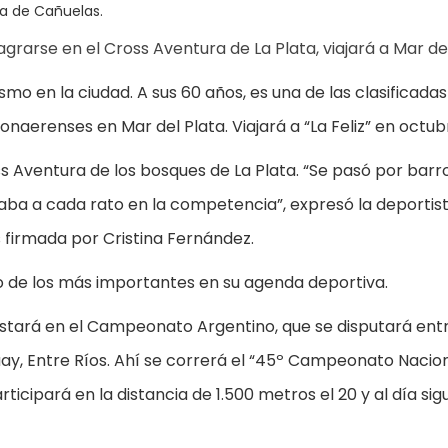
a de Cañuelas.
grarse en el Cross Aventura de La Plata, viajará a Mar del
mo en la ciudad. A sus 60 años, es una de las clasificada
onaerenses en Mar del Plata. Viajará a “La Feliz” en octub
s Aventura de los bosques de La Plata. “Se pasó por barr
jaba a cada rato en la competencia”, expresó la deportist
 firmada por Cristina Fernández.
o de los más importantes en su agenda deportiva.
e estará en el Campeonato Argentino, que se disputará entr
y, Entre Ríos. Ahí se correrá el “45º Campeonato Nacio
icipará en la distancia de 1.500 metros el 20 y al día sig