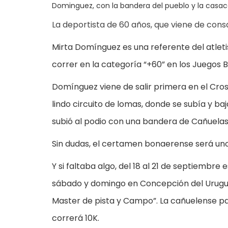
Dominguez, con la bandera del pueblo y la casac
La deportista de 60 años, que viene de consa
Mirta Domínguez es una referente del atletis
correr en la categoría “+60” en los Juegos B
Domínguez viene de salir primera en el Cros
lindo circuito de lomas, donde se subía y ba
subió al podio con una bandera de Cañuelas
Sin dudas, el certamen bonaerense será un
Y si faltaba algo, del 18 al 21 de septiembr
sábado y domingo en Concepción del Urugua
Master de pista y Campo”. La cañuelense part
correrá 10K.