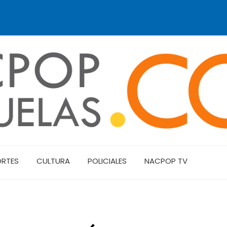
ORTES
CULTURA
POLICIALES
NACPOP TV