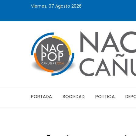
Viernes, 07 Agosto 2026
PORTADA
SOCIEDAD
POLITICA
DEP