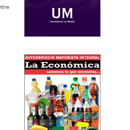
entre