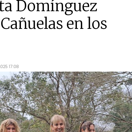
rta Domínguez
 Cañuelas en los
2025 17:08