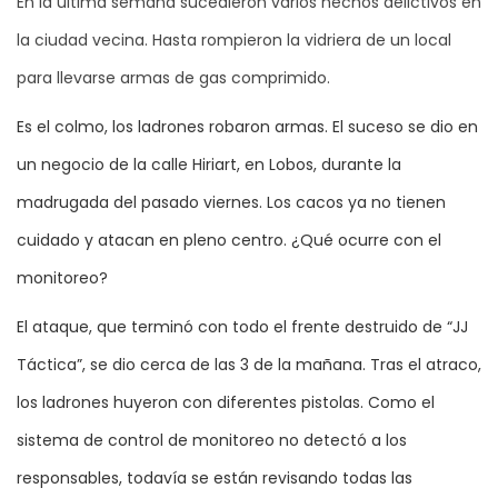
En la última semana sucedieron varios hechos delictivos en
la ciudad vecina. Hasta rompieron la vidriera de un local
para llevarse armas de gas comprimido.
Es el colmo, los ladrones robaron armas. El suceso se dio en
un negocio de la calle Hiriart, en Lobos, durante la
madrugada del pasado viernes. Los cacos ya no tienen
cuidado y atacan en pleno centro. ¿Qué ocurre con el
monitoreo?
El ataque, que terminó con todo el frente destruido de “JJ
Táctica”, se dio cerca de las 3 de la mañana. Tras el atraco,
los ladrones huyeron con diferentes pistolas. Como el
sistema de control de monitoreo no detectó a los
responsables, todavía se están revisando todas las