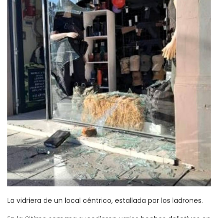
La vidriera de un local céntrico, estallada por los ladrones.