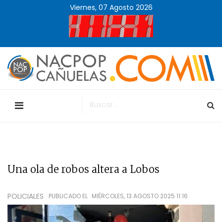
Viernes, 07 Agosto 2026
Una ola de robos altera a Lobos
POLICIALES
PUBLICADO EL
MIÉRCOLES, 13 AGOSTO 2025 11:16