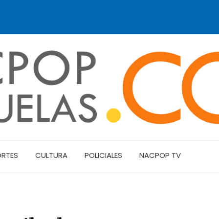
ORTES
CULTURA
POLICIALES
NACPOP TV