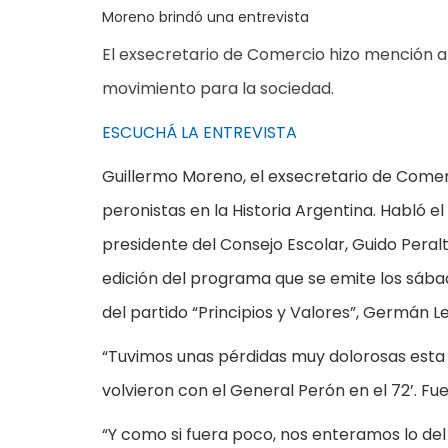
Moreno brindó una entrevista
El exsecretario de Comercio hizo mención al 
movimiento para la sociedad.
ESCUCHÁ LA ENTREVISTA
Guillermo Moreno, el exsecretario de Comercio
peronistas en la Historia Argentina. Habló el
presidente del Consejo Escolar, Guido Peralt
edición del programa que se emite los sábado
del partido “Principios y Valores”, Germán 
“Tuvimos unas pérdidas muy dolorosas esta 
volvieron con el General Perón en el 72’. Fu
“Y como si fuera poco, nos enteramos lo del