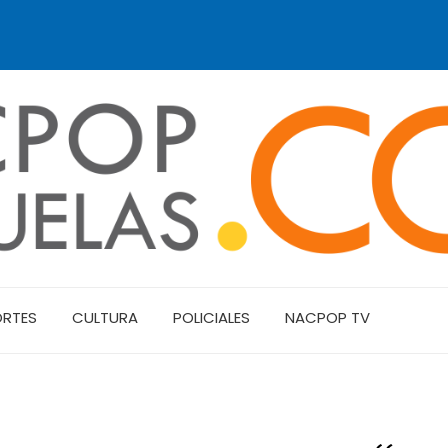
ORTES
CULTURA
POLICIALES
NACPOP TV