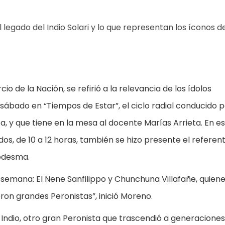
legado del Indio Solari y lo que representan los íconos d
 de la Nación, se refirió a la relevancia de los ídolos
 sábado en “Tiempos de Estar”, el ciclo radial conducido p
a, y que tiene en la mesa al docente Marías Arrieta. En e
s, de 10 a 12 horas, también se hizo presente el referent
Ledesma.
semana: El Nene Sanfilippo y Chunchuna Villafañe, quien
eron grandes Peronistas”, inició Moreno.
 Indio, otro gran Peronista que trascendió a generaciones