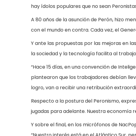
hay ídolos populares que no sean Peronistas 
A 80 años de la asunción de Perón, hizo men
con el mundo en contra. Cada vez, el Gener
Y ante las propuestas por las mejoras en las
la sociedad y la tecnología facilita al traba
“Hace 15 días, en una convención de Inteligen
plantearon que los trabajadores debían llev
logro, van a recibir una retribución extraordin
Respecto a la postura del Peronismo, expres
jugadas para adelante. Nuestra economía re
Y sobre el final, en los micrófonos de NacPop
“Nuestro interés está en el Atlántico Sur, 