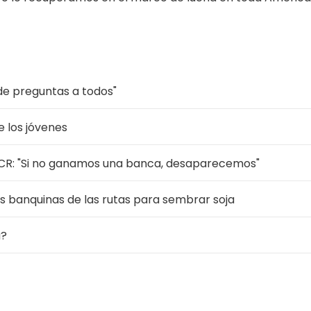
o de preguntas a todos"
e los jóvenes
 UCR: "Si no ganamos una banca, desaparecemos"
as banquinas de las rutas para sembrar soja
a?