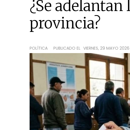
¿Se adelantan l
provincia?
POLÍTICA
PUBLICADO EL
VIERNES, 29 MAYO 2026 