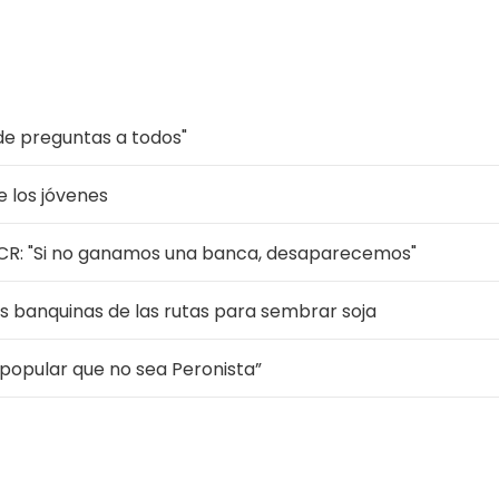
o de preguntas a todos"
e los jóvenes
 UCR: "Si no ganamos una banca, desaparecemos"
as banquinas de las rutas para sembrar soja
popular que no sea Peronista”