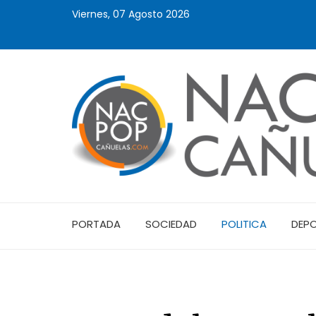
Viernes, 07 Agosto 2026
PORTADA
SOCIEDAD
POLITICA
DEP