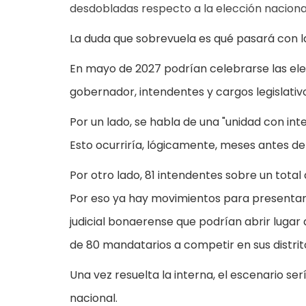
desdobladas respecto a la elección naciona
La duda que sobrevuela es qué pasará con la
En mayo de 2027 podrían celebrarse las ele
gobernador, intendentes y cargos legislati
Por un lado, se habla de una "unidad con int
Esto ocurriría, lógicamente, meses antes de
Por otro lado, 81 intendentes sobre un total
Por eso ya hay movimientos para presentar a
judicial bonaerense que podrían abrir lugar 
de 80 mandatarios a competir en sus distrit
Una vez resuelta la interna, el escenario se
nacional.