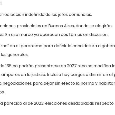
l.
 reelección indefinida de los jefes comunales.
cciones provinciales en Buenos Aires, donde se elegirán
vos. En ese marco ya aparecen dos temas en discusión:
erna" en el peronismo para definir la candidatura a gober
 las generales.
 de 135 no podrán presentarse en 2027 si no se modifica la
mparos en la justicia. Incluso hay cargos a dirimir en el
a negociaciones para dejar sin efecto la norma y habilita
os.
ría parecido al de 2023: elecciones desdobladas respecto 