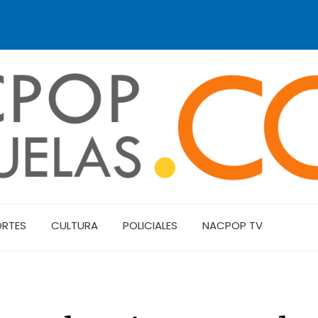
ORTES
CULTURA
POLICIALES
NACPOP TV