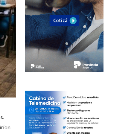
s.
irían