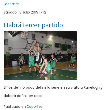
Leer más ...
Sábado, 13 Julio 2019 17:12
Habrá tercer partido
El "verde" no pudo definir la serie en su visita a Ranelagh y
deberá definir en casa.
Publicado en
Deportes