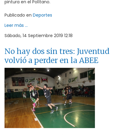
pintura en el Polítano.
Publicado en
Deportes
Leer más ...
Sábado, 14 Septiembre 2019 12:18
No hay dos sin tres: Juventud
volvió a perder en la ABEE