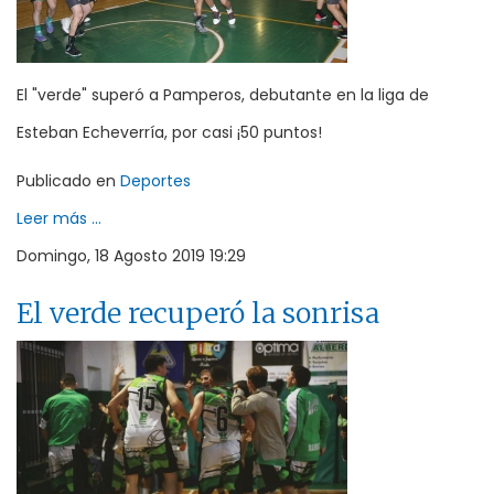
El "verde" superó a Pamperos, debutante en la liga de
Esteban Echeverría, por casi ¡50 puntos!
Publicado en
Deportes
Leer más ...
Domingo, 18 Agosto 2019 19:29
El verde recuperó la sonrisa