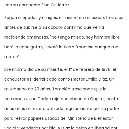
con su compadre Fino Gutiérrez.
Según allegados y amigos, él mismo en un asado, tres días
antes de subirse a su caballo confirmó que venía
recibiendo amenazas. "No tengo miedo, soy hombre libre,
haré la cabalgata y llevaré la tierra francesa aunque me
maten".
Ese mismo día de su muerte, el 1º de febrero de 1978, el
conductor es identificado como Héctor Emilio Díaz, un
muchacho de 20 años. También trasciende que la
camioneta, una Dodge roja con chapa de Capital, hasta
unos años antes era utilizada regularmente por su padre
para retirar papeles usados del Ministerio de Bienestar
Social y venderlos por kilo. A Díaz lo dejan en libertad por