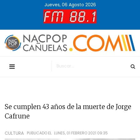
Jueves, 06 Agosto 2026
Se cumplen 43 años de la muerte de Jorge
Cafrune
CULTURA
PUBLICADO EL
LUNES, 01 FEBRERO 2021 09:35