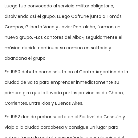
Luego fue convocado al servicio militar obligatorio,
disolviendo así el grupo. Luego Cafrune junto a Tomás
Campos, Gilberto Vaca y Javier Pantaleón, forman un
nuevo grupo, «Los cantores del Alba», seguidamente el
músico decide continuar su camino en solitario y
abandona el grupo.
En 1960 debuta como solista en el Centro Argentino de la
ciudad de Salta para emprender inmediatamente su
primera gira que lo llevaría por las provincias de Chaco,
Corrientes, Entre Ríos y Buenos Aires.
En 1962 decide probar suerte en el Festival de Cosquín y
viaja a la ciudad cordobesa y consigue un lugar para
actuar fuera de cartel, consagrándose por elección del