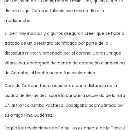
por un joven de 20 años, Héctor Emilio Díaz, quién luego se
dió a la fuga. Cafrune falleció ese mismo día a la
medianoche.
Si bien hay indicios y algunos aseguran creer que se habría
tratado de un asesinato planificado por parte de la
dictadura militar y ordenado por el coronel Carlos Enrique
Villanueva, encargado del centro de detención clandestina
de Córdoba, el hecho nunca fue esclarecido.
Cuando Cafrune fue embestido, a poca distancia de la
ciudad de Benavídez, sobre la banquina izquierda de la ruta
27, al tranco rumbo Pacheco, cabalgaba acompañado por
su amigo Fino Gutiérrez.
Según las revelaciones de Paíno, un ex agente de la Triple A