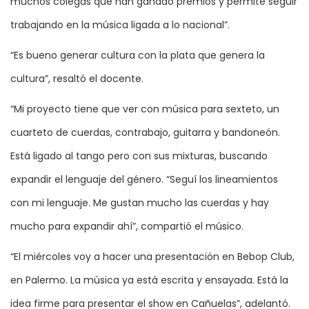
muchos colegas que han ganado premios y permite seguir
trabajando en la música ligada a lo nacional”.
“Es bueno generar cultura con la plata que genera la
cultura”, resaltó el docente.
“Mi proyecto tiene que ver con música para sexteto, un
cuarteto de cuerdas, contrabajo, guitarra y bandoneón.
Está ligado al tango pero con sus mixturas, buscando
expandir el lenguaje del género. “Seguí los lineamientos
con mi lenguaje. Me gustan mucho las cuerdas y hay
mucho para expandir ahí”, compartió el músico.
“El miércoles voy a hacer una presentación en Bebop Club,
en Palermo. La música ya está escrita y ensayada. Está la
idea firme para presentar el show en Cañuelas”, adelantó.