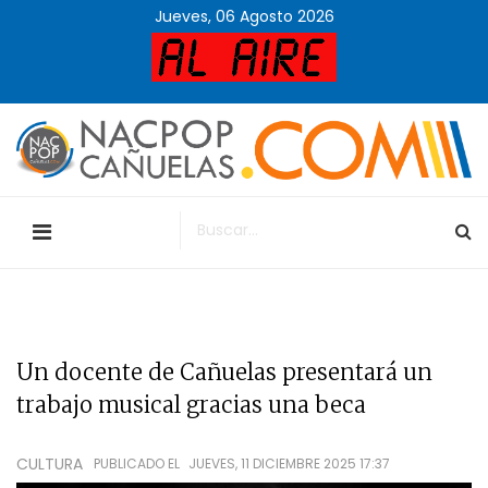
Jueves, 06 Agosto 2026
Un docente de Cañuelas presentará un
trabajo musical gracias una beca
CULTURA
PUBLICADO EL
JUEVES, 11 DICIEMBRE 2025 17:37