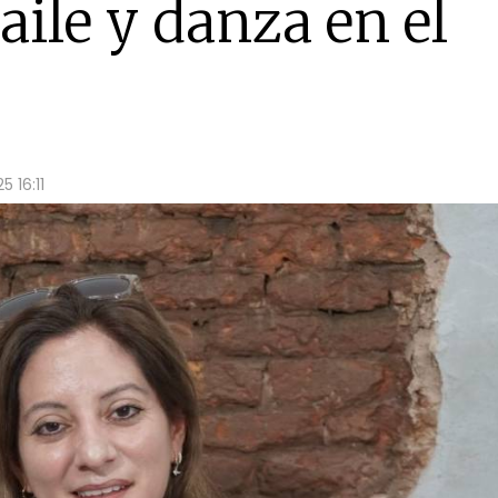
aile y danza en el
 16:11