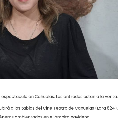
 espectáculo en Cañuelas. Las entradas están a la venta.
subirá a las tablas del Cine Teatro de Cañuelas (Lara 824),
géneros ambientados en el ámbito navideño.