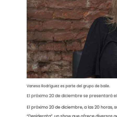
Vanesa Rodríguez es parte del grupo de baile.
El próximo 20 de diciembre se presentará el
El próximo 20 de diciembre, a las 20 horas, 
“Desiderata”, un show que ofrece diversos 