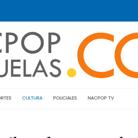
ORTES
CULTURA
POLICIALES
NACPOP TV