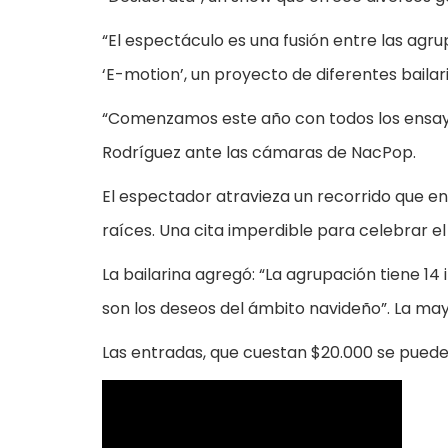
“El espectáculo es una fusión entre las agr
‘E-motion’, un proyecto de diferentes bailar
“Comenzamos este año con todos los ensayo
Rodríguez ante las cámaras de NacPop.
El espectador atravieza un recorrido que en
raíces. Una cita imperdible para celebrar el ar
La bailarina agregó: “La agrupación tiene 14 
son los deseos del ámbito navideño”. La mayo
Las entradas, que cuestan $20.000 se pueden