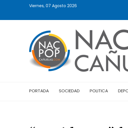
Viernes, 07 Agosto 2026
PORTADA
SOCIEDAD
POLITICA
DEP