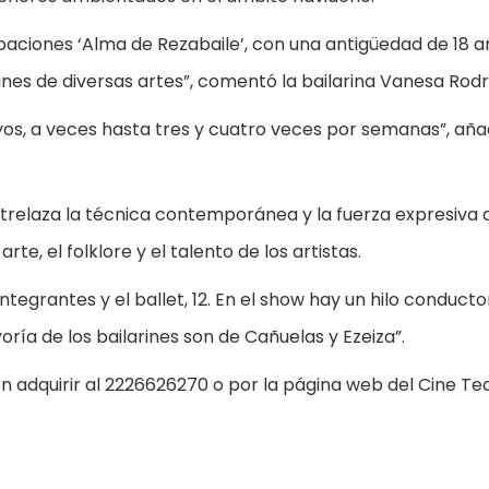
upaciones ‘Alma de Rezabaile’, con una antigüedad de 18 a
ines de diversas artes”, comentó la bailarina Vanesa Rodr
s, a veces hasta tres y cuatro veces por semanas”, aña
trelaza la técnica contemporánea y la fuerza expresiva d
te, el folklore y el talento de los artistas.
integrantes y el ballet, 12. En el show hay un hilo conducto
ría de los bailarines son de Cañuelas y Ezeiza”.
 adquirir al 2226626270 o por la página web del Cine Tea