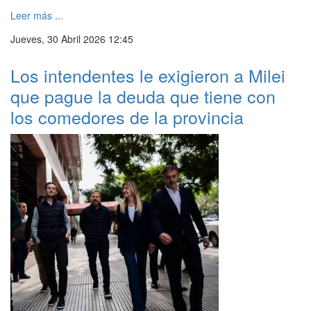
Leer más ...
Jueves, 30 Abril 2026 12:45
Los intendentes le exigieron a Milei
que pague la deuda que tiene con
los comedores de la provincia