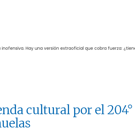
nofensiva. Hay una versión extraoficial que cobra fuerza: ¿tien
nda cultural por el 204°
ñuelas