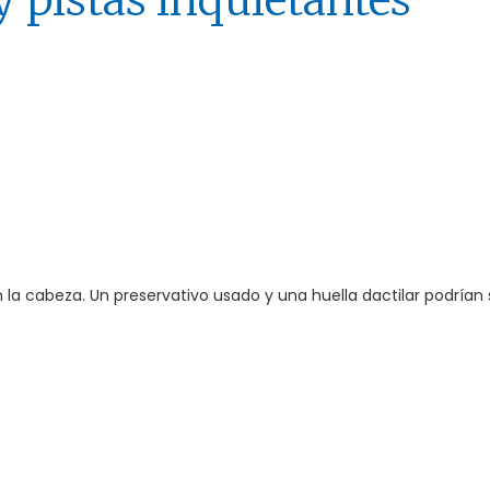
y pistas inquietantes
 la cabeza. Un preservativo usado y una huella dactilar podrían 