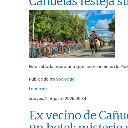
Cañuelas festeja s
Este sábado habrá una gran ceremonia en la Plaz
Publicado en
Sociedad
Leer más ...
Jueves, 21 Agosto 2025 09:34
Ex vecino de Cañu