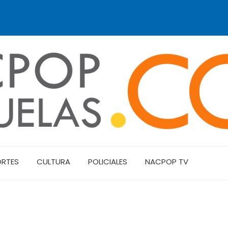
ORTES
CULTURA
POLICIALES
NACPOP TV