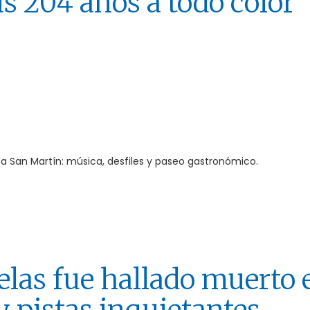
us 204 años a todo color
a San Martín: música, desfiles y paseo gastronómico.
elas fue hallado muerto 