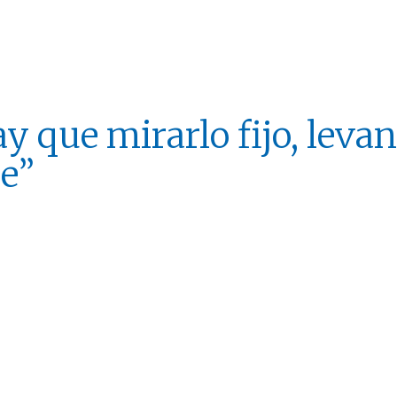
y que mirarlo fijo, levan
le”