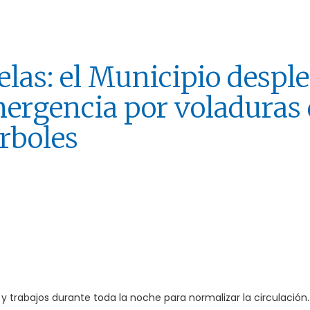
las: el Municipio despl
mergencia por voladuras
árboles
 trabajos durante toda la noche para normalizar la circulación.