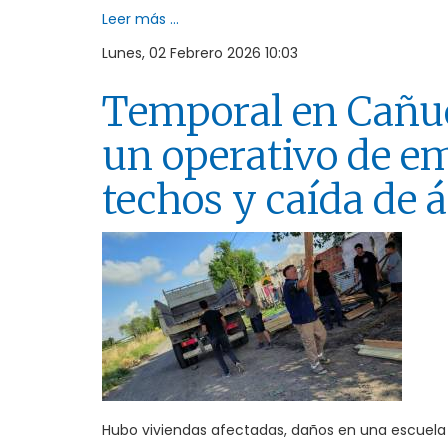
Leer más ...
Lunes, 02 Febrero 2026 10:03
Temporal en Cañue
un operativo de e
techos y caída de 
Hubo viviendas afectadas, daños en una escuela y