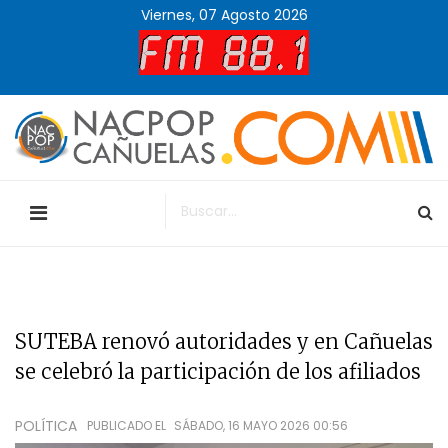
Viernes, 07 Agosto 2026
SUTEBA renovó autoridades y en Cañuelas
se celebró la participación de los afiliados
POLÍTICA
PUBLICADO EL
SÁBADO, 16 MAYO 2026 00:56