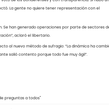
fectó. La gente no quiere tener representación con el
ón. Se han generado operaciones por parte de sectores de
ación”, aclaró el libertario.
specto al nuevo método de sufragio: “La dinámica ha cambi
ante salió contento porque todo fue muy ágil”.
o de preguntas a todos"