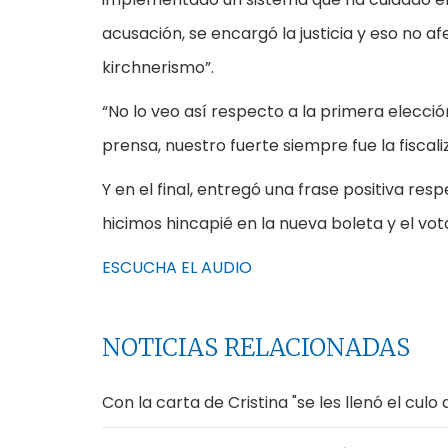
acusación, se encargó la justicia y eso no a
kirchnerismo”.
“No lo veo así respecto a la primera elecci
prensa, nuestro fuerte siempre fue la fiscaliz
Y en el final, entregó una frase positiva re
hicimos hincapié en la nueva boleta y el vot
ESCUCHA EL AUDIO
NOTICIAS RELACIONADAS
Con la carta de Cristina "se les llenó el cul