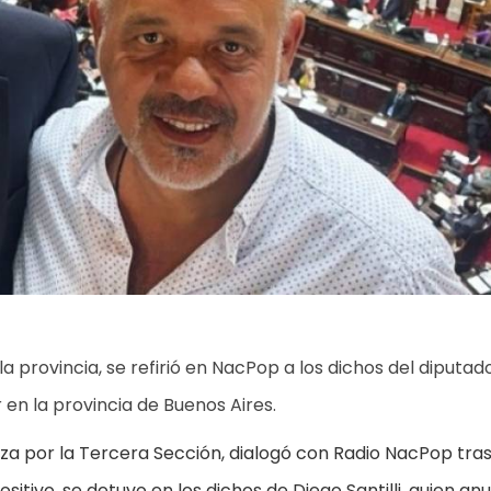
 provincia, se refirió en NacPop a los dichos del diputad
en la provincia de Buenos Aires.
nza por la Tercera Sección, dialogó con Radio NacPop tras
sitivo, se detuvo en los dichos de Diego Santilli, quien an