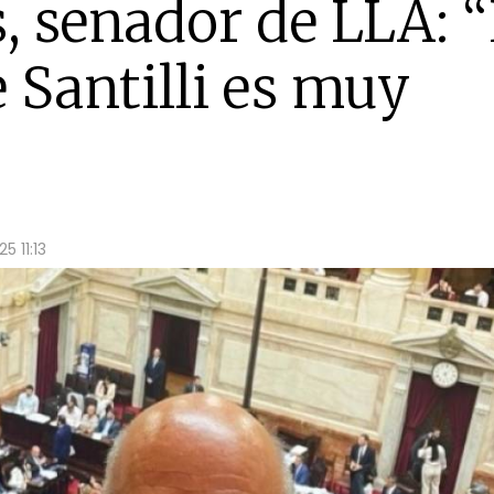
s, senador de LLA: 
 Santilli es muy
 11:13