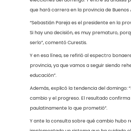
que hará carrera en la provincia de Buenos A
“Sebastián Pareja es el presidente en la pro
Si hay una decisión, es muy prematuro, por
serlo”, comentó Curestis.
Y en esa línea, se refirió al espectro bonae
provincia, ya que vamos a seguir siendo rehe
educación”.
Además, explicó la tendencia del domingo: “E
cambio y el progreso. El resultado confirma
paulatinamente lo que prometió”.
Y ante la consulta sobre qué cambio hubo re
implementado un sistema que ha cuidado el 