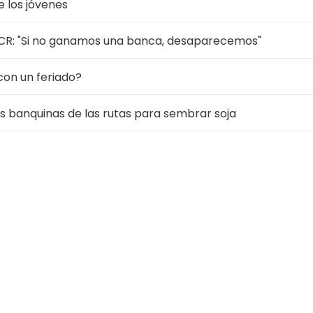
e los jóvenes
 UCR: "Si no ganamos una banca, desaparecemos"
¿con un feriado?
as banquinas de las rutas para sembrar soja