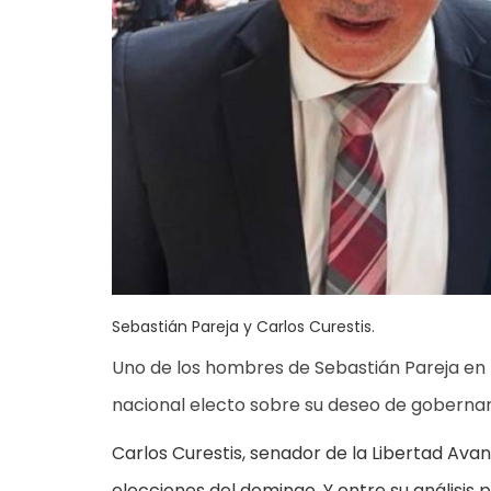
Sebastián Pareja y Carlos Curestis.
Uno de los hombres de Sebastián Pareja en la
nacional electo sobre su deseo de gobernar 
Carlos Curestis, senador de la Libertad Ava
elecciones del domingo. Y entre su análisis po