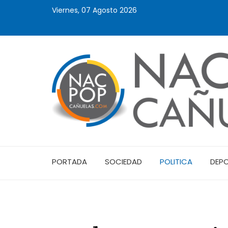
Viernes, 07 Agosto 2026
PORTADA
SOCIEDAD
POLITICA
DEP