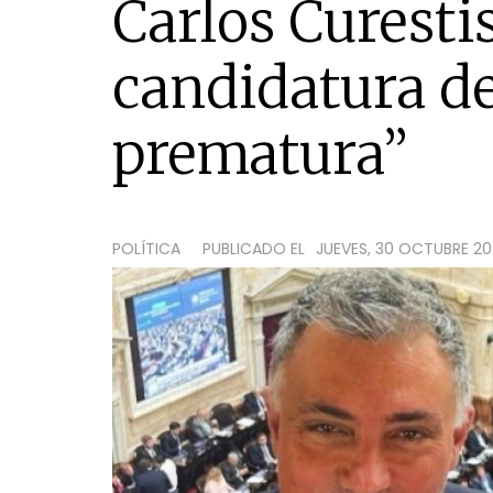
Carlos Curesti
candidatura de
prematura”
POLÍTICA
PUBLICADO EL
JUEVES, 30 OCTUBRE 2025