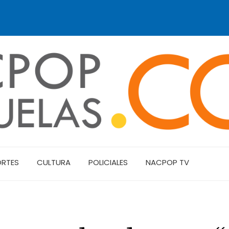
ORTES
CULTURA
POLICIALES
NACPOP TV