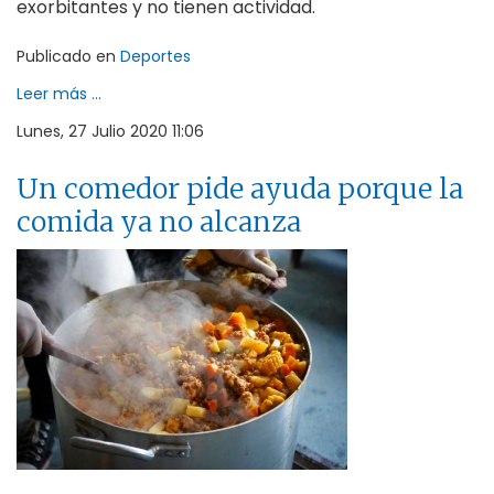
exorbitantes y no tienen actividad.
Publicado en
Deportes
Leer más ...
Lunes, 27 Julio 2020 11:06
Un comedor pide ayuda porque la
comida ya no alcanza