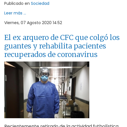
Publicado en
Sociedad
Leer más ...
Viernes, 07 Agosto 2020 14:52
El ex arquero de CFC que colgó los
guantes y rehabilita pacientes
recuperados de coronavirus
Recientemente retirado de la actividad futbolística,