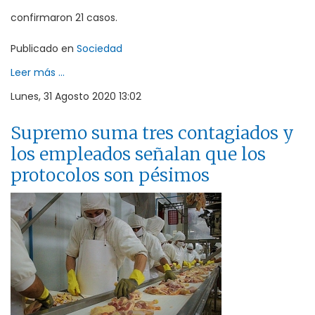
confirmaron 21 casos.
Publicado en
Sociedad
Leer más ...
Lunes, 31 Agosto 2020 13:02
Supremo suma tres contagiados y
los empleados señalan que los
protocolos son pésimos