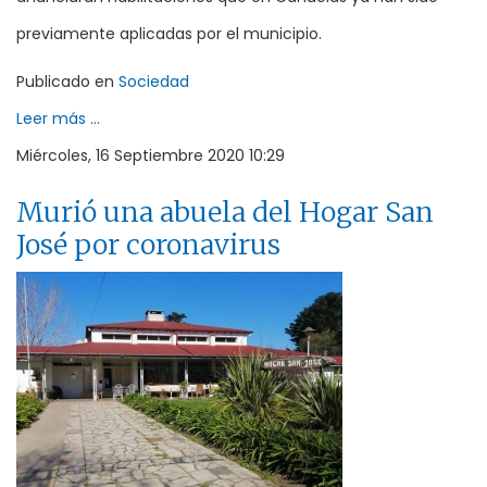
previamente aplicadas por el municipio.
Publicado en
Sociedad
Leer más ...
Miércoles, 16 Septiembre 2020 10:29
Murió una abuela del Hogar San
José por coronavirus