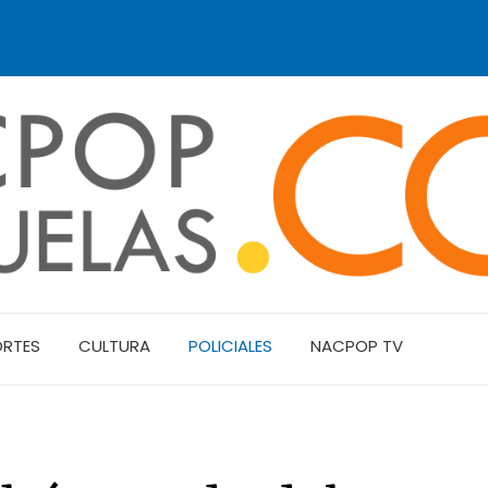
ORTES
CULTURA
POLICIALES
NACPOP TV