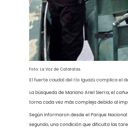
Foto: La Voz de Cataratas.
El fuerte caudal del río Iguazú complica el
La búsqueda de Mariano Ariel Sierra, el cañ
torna cada vez más compleja debido al impo
Según informaron desde el Parque Nacional I
segundo, una condición que dificulta las tare