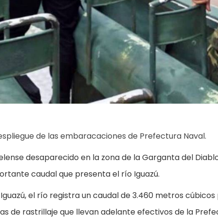
 despliegue de las embaracaciones de Prefectura Naval.
uelense desaparecido en la zona de la Garganta del Diablo
rtante caudal que presenta el río Iguazú.
guazú, el río registra un caudal de 3.460 metros cúbicos
as de rastrillaje que llevan adelante efectivos de la Pref