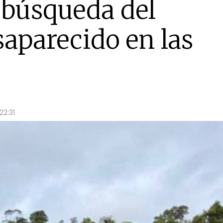
 búsqueda del
aparecido en las
22:31