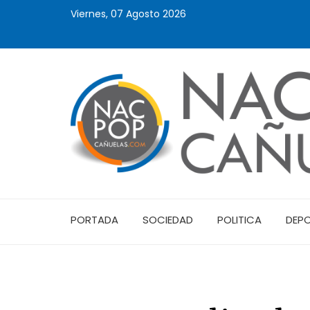
Viernes, 07 Agosto 2026
PORTADA
SOCIEDAD
POLITICA
DEP