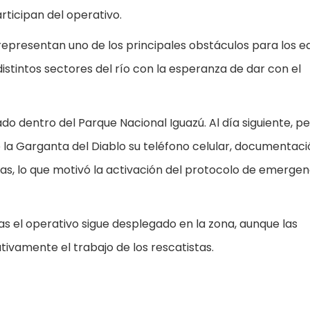
rticipan del operativo.
 representan uno de los principales obstáculos para los e
stintos sectores del río con la esperanza de dar con el
ado dentro del Parque Nacional Iguazú. Al día siguiente, p
 la Garganta del Diablo su teléfono celular, documentaci
as, lo que motivó la activación del protocolo de emergenc
as el operativo sigue desplegado en la zona, aunque las
tivamente el trabajo de los rescatistas.