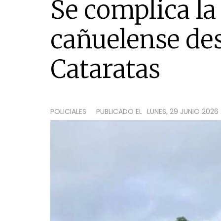
Se complica la
cañuelense des
Cataratas
POLICIALES
PUBLICADO EL
LUNES, 29 JUNIO 2026 