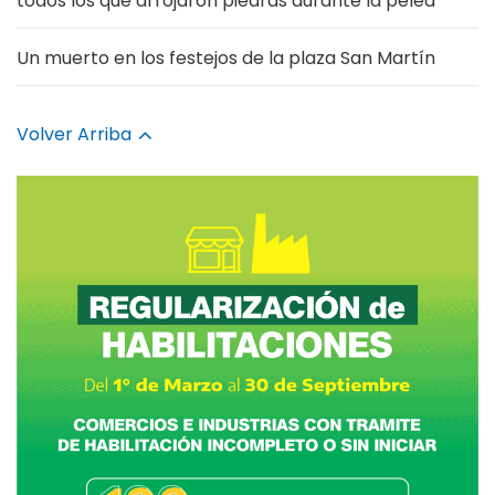
todos los que arrojaron piedras durante la pelea
Un muerto en los festejos de la plaza San Martín
Volver Arriba