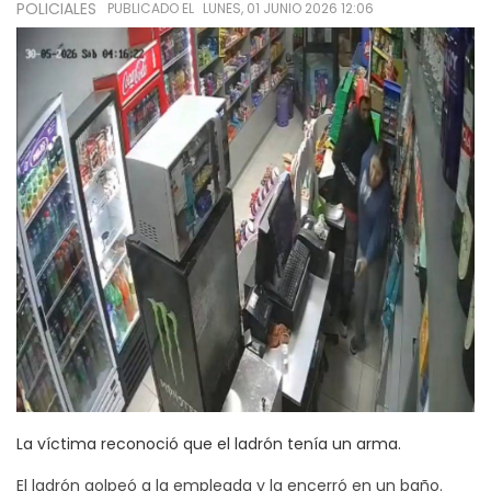
POLICIALES
PUBLICADO EL
LUNES, 01 JUNIO 2026 12:06
La víctima reconoció que el ladrón tenía un arma.
El ladrón golpeó a la empleada y la encerró en un baño.