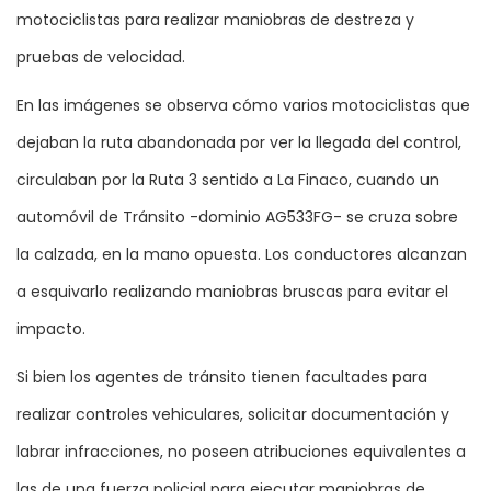
motociclistas para realizar maniobras de destreza y
pruebas de velocidad.
En las imágenes se observa cómo varios motociclistas que
dejaban la ruta abandonada por ver la llegada del control,
circulaban por la Ruta 3 sentido a La Finaco, cuando un
automóvil de Tránsito -dominio AG533FG- se cruza sobre
la calzada, en la mano opuesta. Los conductores alcanzan
a esquivarlo realizando maniobras bruscas para evitar el
impacto.
Si bien los agentes de tránsito tienen facultades para
realizar controles vehiculares, solicitar documentación y
labrar infracciones, no poseen atribuciones equivalentes a
las de una fuerza policial para ejecutar maniobras de