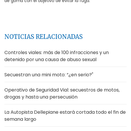
de goma con el objetivo de evitar la fuga.
NOTICIAS RELACIONADAS
Controles viales: más de 100 infracciones y un
detenido por una causa de abuso sexual
Secuestran una mini moto: “¿en serio?"
Operativo de Seguridad Vial: secuestros de motos,
drogas y hasta una persecusión
La Autopista Dellepiane estará cortada todo el fin de
semana largo