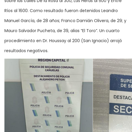
sobre las calles De la Rosa al 300, Las Heras al 500 y Entre
Ríos al 1600. Como resultado fueron detenidos Leandro
Manuel García, de 28 años; Franco Damián Olivera, de 29; y
Mauro Salvador Pucheta, de 39, alias “El Toro”. Un cuarto
procedimiento en Dr. Houssay al 200 (San Ignacio) arrojó
resultados negativos.