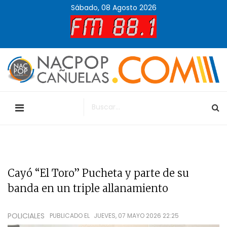
Sábado, 08 Agosto 2026
Cayó “El Toro” Pucheta y parte de su
banda en un triple allanamiento
POLICIALES
PUBLICADO EL
JUEVES, 07 MAYO 2026 22:25