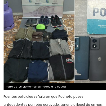
Parte de los elementos sumados a la causa.
Fuentes policiales señalaron que Pucheta posee
antecedentes por robo agravado, tenencia ilegal de armas,