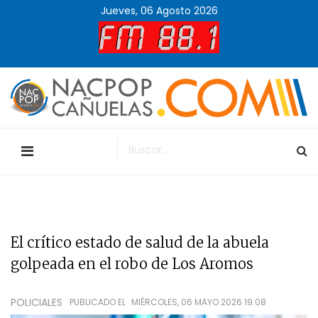
Jueves, 06 Agosto 2026
El crítico estado de salud de la abuela
golpeada en el robo de Los Aromos
POLICIALES
PUBLICADO EL
MIÉRCOLES, 06 MAYO 2026 19:08