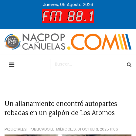
Jueves, 06 Agosto 2026
Un allanamiento encontró autopartes
robadas en un galpón de Los Aromos
POLICIALES
PUBLICADO EL
MIÉRCOLES, 01 OCTUBRE 2025 11:06