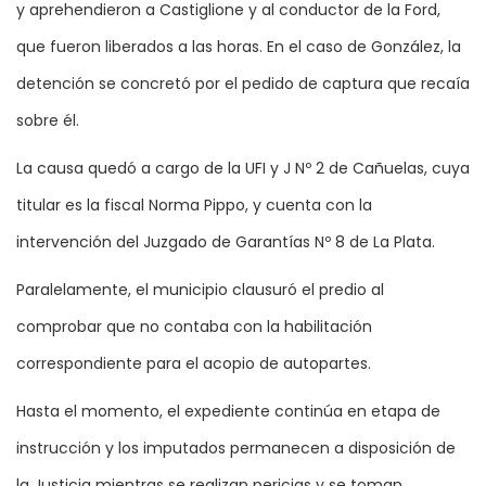
y aprehendieron a Castiglione y al conductor de la Ford,
que fueron liberados a las horas. En el caso de González, la
detención se concretó por el pedido de captura que recaía
sobre él.
La causa quedó a cargo de la UFI y J Nº 2 de Cañuelas, cuya
titular es la fiscal Norma Pippo, y cuenta con la
intervención del Juzgado de Garantías Nº 8 de La Plata.
Paralelamente, el municipio clausuró el predio al
comprobar que no contaba con la habilitación
correspondiente para el acopio de autopartes.
Hasta el momento, el expediente continúa en etapa de
instrucción y los imputados permanecen a disposición de
la Justicia mientras se realizan pericias y se toman