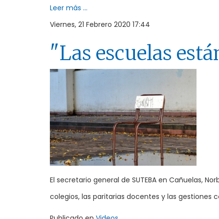
Leer más ...
Viernes, 21 Febrero 2020 17:44
"Las escuelas est
El secretario general de SUTEBA en Cañuelas, Norb
colegios, las paritarias docentes y las gestiones 
Publicado en
Videos