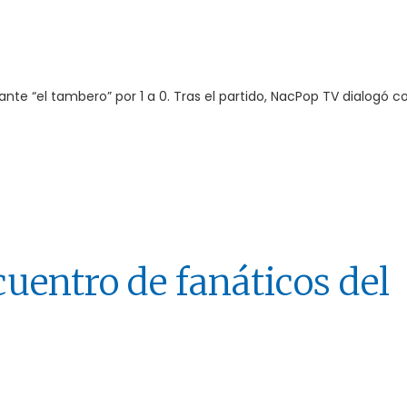
nte “el tambero” por 1 a 0. Tras el partido, NacPop TV dialogó c
uentro de fanáticos del