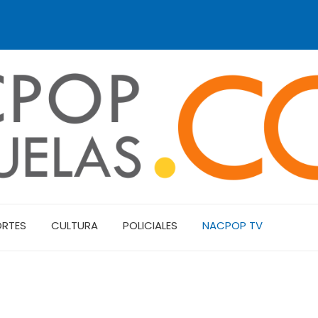
ORTES
CULTURA
POLICIALES
NACPOP TV