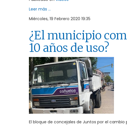
Leer más ...
Miércoles, 19 Febrero 2020 19:35
¿El municipio com
10 años de uso?
El bloque de concejales de Juntos por el cambio p