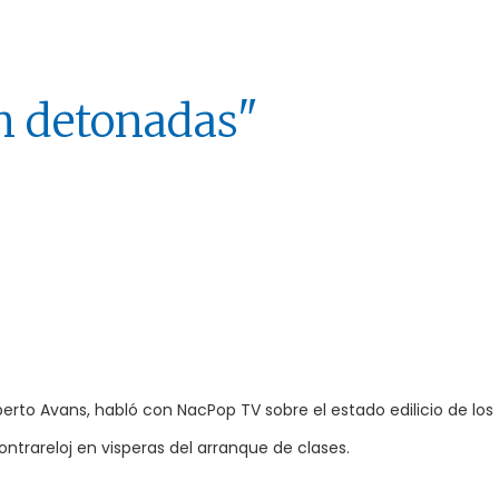
án detonadas"
erto Avans, habló con NacPop TV sobre el estado edilicio de los
contrareloj en visperas del arranque de clases.