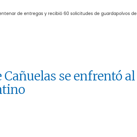
tenar de entregas y recibió 60 solicitudes de guardapolvos de 
e Cañuelas se enfrentó al
ntino