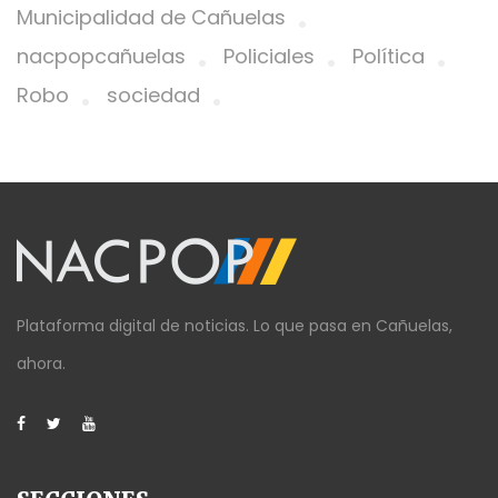
Municipalidad de Cañuelas
nacpopcañuelas
Policiales
Política
Robo
sociedad
Plataforma digital de noticias. Lo que pasa en Cañuelas,
ahora.