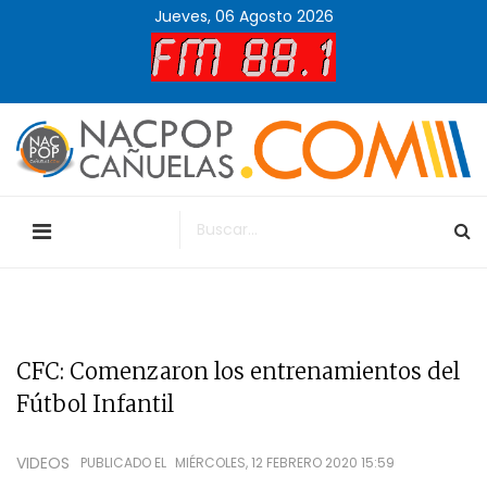
Jueves, 06 Agosto 2026
CFC: Comenzaron los entrenamientos del
Fútbol Infantil
VIDEOS
PUBLICADO EL
MIÉRCOLES, 12 FEBRERO 2020 15:59