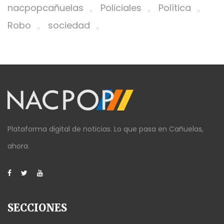
nacpopcañuelas
Policiales
Política
Robo
sociedad
Plataforma digital de noticias. Lo que pasa en Cañuelas,
ahora.
SECCIONES