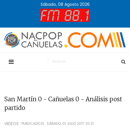
Sábado, 08 Agosto 2026
San Martín 0 - Cañuelas 0 - Análisis post
partido
VIDEOS
PUBLICADO EL
SÁBADO, 01 JULIO 2017 20:31