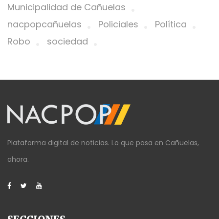
Municipalidad de Cañuelas
nacpopcañuelas
Policiales
Política
Robo
sociedad
Plataforma digital de noticias. Lo que pasa en Cañuelas,
ahora.