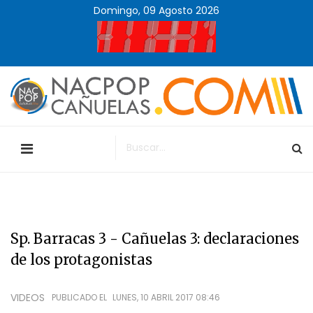
Domingo, 09 Agosto 2026
Sp. Barracas 3 - Cañuelas 3: declaraciones
de los protagonistas
VIDEOS
PUBLICADO EL
LUNES, 10 ABRIL 2017 08:46