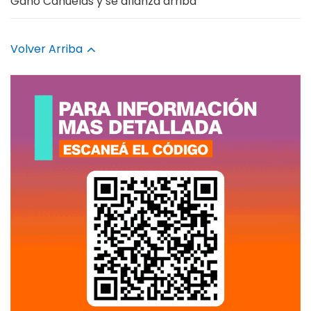
Ganó Cañuelas y se afianza arriba
Volver Arriba