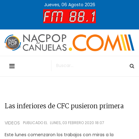
Jueves, 06 Agosto 2026
Las inferiores de CFC pusieron primera
VIDEOS
PUBLICADO EL
LUNES, 03 FEBRERO 2020 18:07
Este lunes comenzaron los trabajos con miras a la