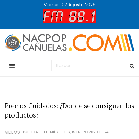
Viernes, 07 Agosto 2026
Precios Cuidados: ¿Donde se consiguen los
productos?
VIDEOS
PUBLICADO EL
MIÉRCOLES, 15 ENERO 2020 16:54