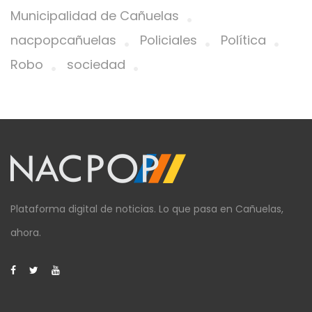
Municipalidad de Cañuelas
nacpopcañuelas
Policiales
Política
Robo
sociedad
Plataforma digital de noticias. Lo que pasa en Cañuelas,
ahora.