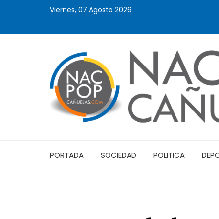
Viernes, 07 Agosto 2026
PORTADA
SOCIEDAD
POLITICA
DEP