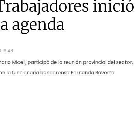
Trabajadores inició 
sa agenda
 16:48
 Mario Miceli, participó de la reunión provincial del sector.
con la funcionaria bonaerense Fernanda Raverta.