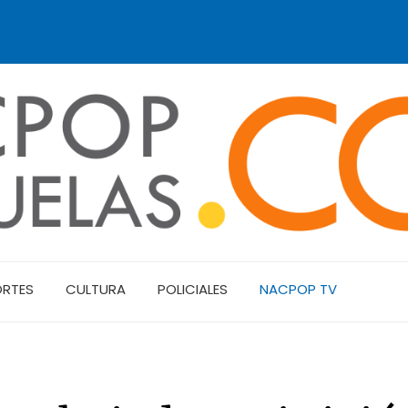
ORTES
CULTURA
POLICIALES
NACPOP TV