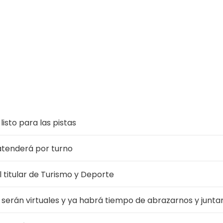
isto para las pistas
atenderá por turno
l titular de Turismo y Deporte
s serán virtuales y ya habrá tiempo de abrazarnos y junta