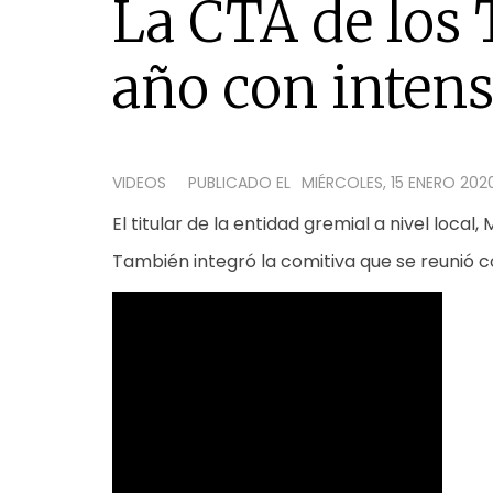
La CTA de los 
año con inten
VIDEOS
PUBLICADO EL
MIÉRCOLES, 15 ENERO 2020
El titular de la entidad gremial a nivel local,
También integró la comitiva que se reunió 