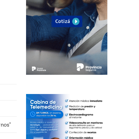
rnos"