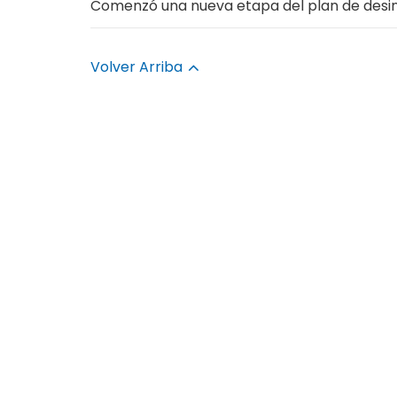
Comenzó una nueva etapa del plan de desi
Volver Arriba