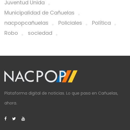
Juventud Unida
Municipalidad de Cañuelas
nacpopcañuelas
Policiales
Política
Robo
sociedad
Plataforma digital de noticias. Lo que pasa en Cañuelas,
ahora.