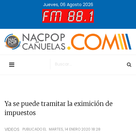
Jueves, 06 Agosto 2026
Ya se puede tramitar la eximición de
impuestos
VIDEOS
PUBLICADO EL
MARTES, 14 ENERO 2020 18:28