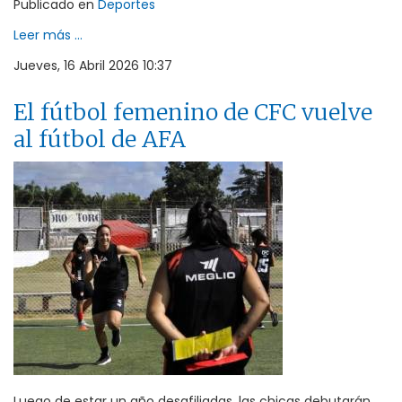
Publicado en
Deportes
Leer más ...
Jueves, 16 Abril 2026 10:37
El fútbol femenino de CFC vuelve
al fútbol de AFA
Luego de estar un año desafiliadas, las chicas debutarán