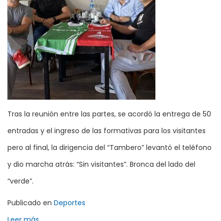
Tras la reunión entre las partes, se acordó la entrega de 50
entradas y el ingreso de las formativas para los visitantes
pero al final, la dirigencia del “Tambero” levantó el teléfono
y dio marcha atrás: “Sin visitantes”. Bronca del lado del
“verde”.
Publicado en
Deportes
Leer más ...