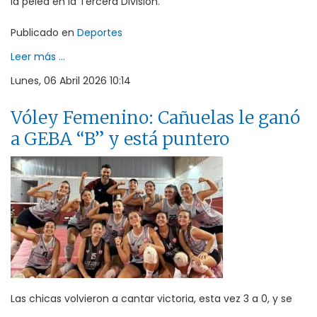
la pelea en la Tercera División.
Publicado en
Deportes
Leer más ...
Lunes, 06 Abril 2026 10:14
Vóley Femenino: Cañuelas le ganó
a GEBA “B” y está puntero
Las chicas volvieron a cantar victoria, esta vez 3 a 0, y se