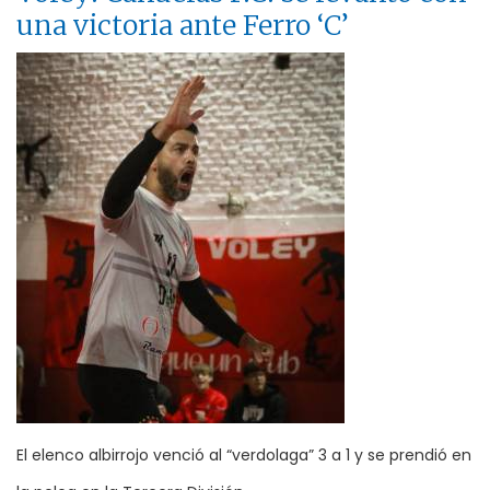
una victoria ante Ferro ‘C’
El elenco albirrojo venció al “verdolaga” 3 a 1 y se prendió en