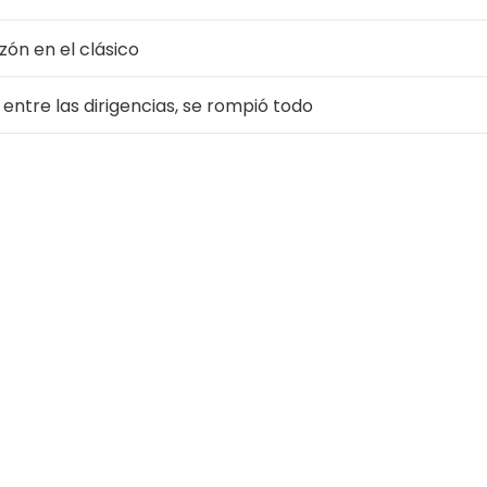
ón en el clásico
ntre las dirigencias, se rompió todo