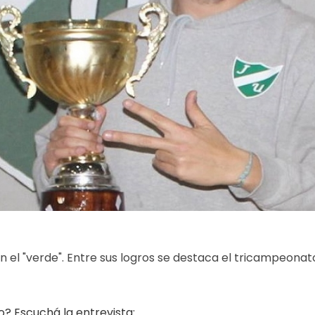
 en el "verde". Entre sus logros se destaca el tricampeonat
o? Escuchá la entrevista: