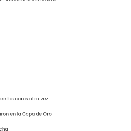
en las caras otra vez
aron en la Copa de Oro
acha