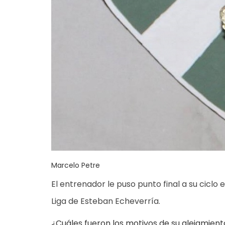
Marcelo Petre
El entrenador le puso punto final a su ciclo
Liga de Esteban Echeverría.
¿Cuáles fueron los motivos de su alejamient