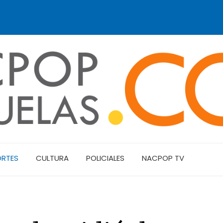
ORTES
CULTURA
POLICIALES
NACPOP TV