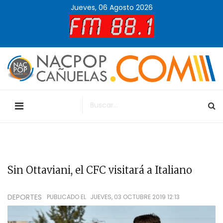
Jueves, 06 Agosto 2026
Sin Ottaviani, el CFC visitará a Italiano
DEPORTES
PUBLICADO EL
JUEVES, 03 OCTUBRE 2019 12:13