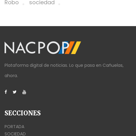
Robo
sociedad
Plataforma digital de noticias. Lo que pasa en Cañuelas,
ahora.
SECCIONES
PORTADA
SOCIEDAD