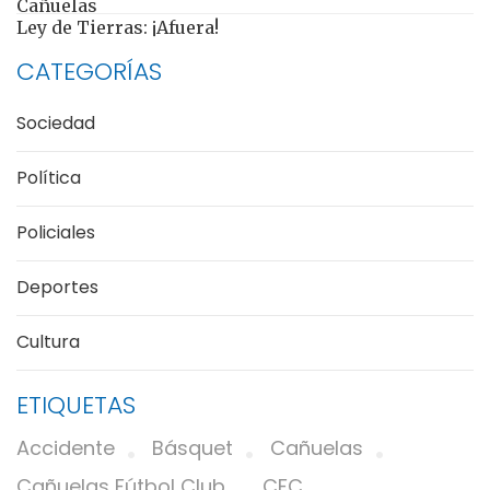
Cañuelas
Ley de Tierras: ¡Afuera!
CATEGORÍAS
Sociedad
Política
Policiales
Deportes
Cultura
ETIQUETAS
Accidente
Básquet
Cañuelas
Cañuelas Fútbol Club
CFC