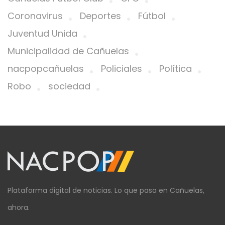
Coronavirus
Deportes
Fútbol
Juventud Unida
Municipalidad de Cañuelas
nacpopcañuelas
Policiales
Política
Robo
sociedad
Plataforma digital de noticias. Lo que pasa en Cañuelas,
ahora.