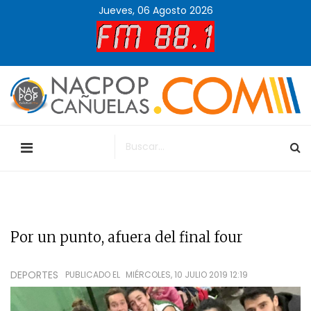
Jueves, 06 Agosto 2026
Por un punto, afuera del final four
DEPORTES
PUBLICADO EL
MIÉRCOLES, 10 JULIO 2019 12:19