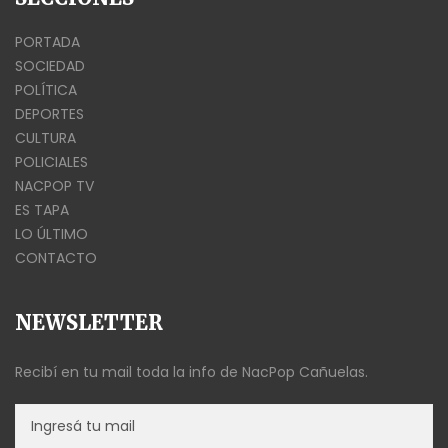
PORTADA
SOCIEDAD
POLÍTICA
DEPORTES
CULTURA
POLICIALES
NACPOP TV
ES TAPA
LO ÚLTIMO
CONTACTO
NEWSLETTER
Recibí en tu mail toda la info de NacPop Cañuelas.