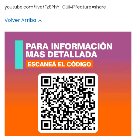
youtube.com/live/Fz8PhY_GUiM?feature=share
Volver Arriba