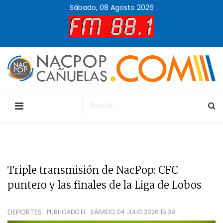
Sábado, 08 Agosto 2026
Triple transmisión de NacPop: CFC
puntero y las finales de la Liga de Lobos
DEPORTES
PUBLICADO EL
SÁBADO, 04 JULIO 2026 15:39