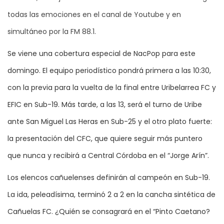
todas las emociones en el canal de Youtube y en
simultáneo por la FM 88.1.
Se viene una cobertura especial de NacPop para este
domingo. El equipo periodístico pondrá primera a las 10:30,
con la previa para la vuelta de la final entre Uribelarrea FC y
EFIC en Sub-19. Más tarde, a las 13, será el turno de Uribe
ante San Miguel Las Heras en Sub-25 y el otro plato fuerte:
la presentación del CFC, que quiere seguir más puntero
que nunca y recibirá a Central Córdoba en el “Jorge Arín”.
Los elencos cañuelenses definirán al campeón en Sub-19.
La ida, peleadísima, terminó 2 a 2 en la cancha sintética de
Cañuelas FC. ¿Quién se consagrará en el “Pinto Caetano?