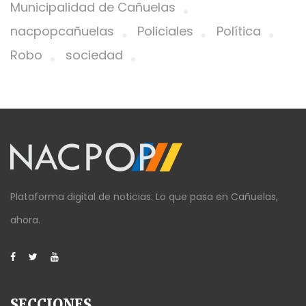
Municipalidad de Cañuelas
nacpopcañuelas
Policiales
Política
Robo
sociedad
Plataforma digital de noticias. Lo que pasa en Cañuelas,
ahora.
SECCIONES