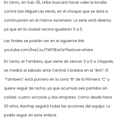
En tanto, en Sub-25, Uribe buscará hacer valer la localía
contra San Miguel Las Heras, en el choque que se dará a
continuación en el mismo escenario. La serie está abierta,
ya que en la ciudad vecina igualaron 0 a 0.
Las finales se podrán ver en el siguiente link:
youtube.com/live/JuJ7WF0EaOs?feature=share
En tanto, el Tambero, que viene de vencer 2 a 0 a Claypole,
se medirá el sábado ante Central Córdoba en el “Arín”. El
“Tambero” está puntero en la zona “B” de la Primera “C” y
quiere seguir de racha, ya que acumula seis partidos sin
caídas: cuatro victorias y dos empates. Como desde hace
20 años, NacPop seguirá todas las acciones del equipo. Lo
podés seguir en este enlace: