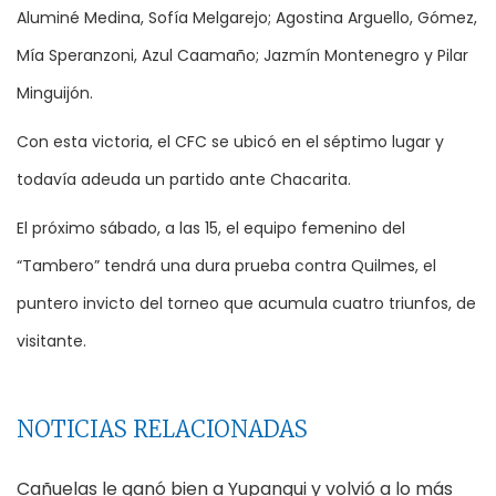
Aluminé Medina, Sofía Melgarejo; Agostina Arguello, Gómez,
Mía Speranzoni, Azul Caamaño; Jazmín Montenegro y Pilar
Minguijón.
Con esta victoria, el CFC se ubicó en el séptimo lugar y
todavía adeuda un partido ante Chacarita.
El próximo sábado, a las 15, el equipo femenino del
“Tambero” tendrá una dura prueba contra Quilmes, el
puntero invicto del torneo que acumula cuatro triunfos, de
visitante.
NOTICIAS RELACIONADAS
Cañuelas le ganó bien a Yupanqui y volvió a lo más