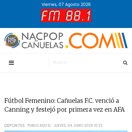
Viernes, 07 Agosto 2026
Fútbol Femenino: Cañuelas F.C. venció a
Canning y festejó por primera vez en AFA
DEPORTES
PUBLICADO EL
JUEVES, 04 JUNIO 2026 10:22