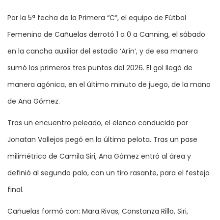
Por la 5ª fecha de la Primera “C”, el equipo de Fútbol
Femenino de Cañuelas derrotó 1 a 0 a Canning, el sábado
en la cancha auxiliar del estadio ‘Arín’, y de esa manera
sumó los primeros tres puntos del 2026. El gol llegó de
manera agónica, en el último minuto de juego, de la mano
de Ana Gómez.
Tras un encuentro peleado, el elenco conducido por
Jonatan Vallejos pegó en la última pelota. Tras un pase
milimétrico de Camila Siri, Ana Gómez entró al área y
definió al segundo palo, con un tiro rasante, para el festejo
final.
Cañuelas formó con: Mara Rivas; Constanza Rillo, Siri,