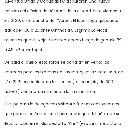
Juventud Unida y Cañuelas FC disputarán una nueva
edición del clásico de básquet de la ciudad, este viernes a
las 21.30, en la cancha del “Verde”. El local llega golpeado,
tras caer 106 a 20 ante Gimnasia y Esgrima La Plata,
mientras que el “Rojo” viene entonado luego de ganarle 59
a 46 a Berazategui.
De cara al duelo, esta tarde se pondrán en venta las
entradas para los hinchas de Juventud, en la Secretaría, de
17 a 21. El expendio para los socios (en principio, de 300
tickets) continuará mañana a la misma hora.
El cupo para la delegación visitante fue uno de los temas
que generó polémica en el primer choque del año, que se
llevó a cabo en el Microestadio “Arín” (esa vez, fue victoria