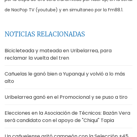
de NacPop TV (youtube) y en simultaneo por la Fm88.1.
NOTICIAS RELACIONADAS
Bicicleteada y mateada en Uribelarrea, para
reclamar la vuelta del tren
Cañuelas le ganó bien a Yupanqui y volvió a lo más
alto
Uribelarrea ganó en el Promocional y se puso a tiro
Elecciones en la Asociación de Técnicos: Bazán Vera
será candidato con el apoyo de "Chiqui" Tapia
Un cañuelense gritó campeón con la Selección +45