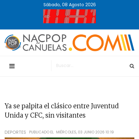
Sábado, 08 Agosto 2026
Ya se palpita el clásico entre Juventud
Unida y CFC, sin visitantes
DEPORTES
PUBLICADO EL
MIÉRCOLES, 03 JUNIO 2026 10:19