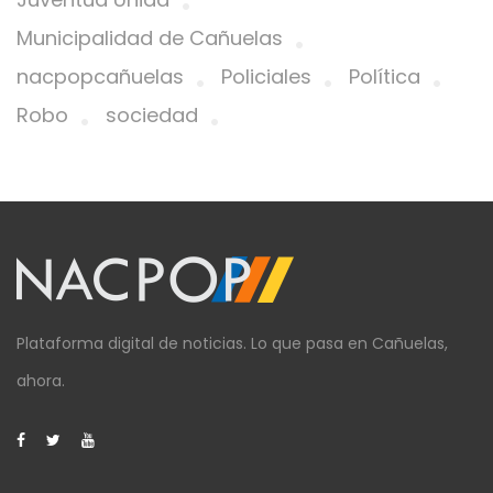
Municipalidad de Cañuelas
nacpopcañuelas
Policiales
Política
Robo
sociedad
Plataforma digital de noticias. Lo que pasa en Cañuelas,
ahora.