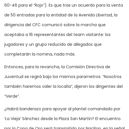
60-46 para el “Rojo”). Es que tras un acuerdo para la venta
de 50 entradas para la entidad de la Avenida Libertad, la
dirigencia del CFC comunicó sobre la marcha que
aceptaba a 16 representantes del team visitante: los
jugadores y un grupo reducido de allegados que
completarán la nomina, nada más.
Entonces, para la revancha, la Comisión Directiva de
Juventud se regirá bajo los mismos parametros. “Nosotros
también haremos valer la localía”, dijeron los dirigentes del
“Verde”.
¿Habrá banderazo para apoyar al plantel comandado por
‘La Vieja’ Sánchez desde la Plaza San Martín? El encuentro
por la Copa de Oro será transmitido por NacPop, en la señal