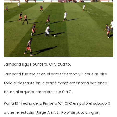
Lamadrid sigue puntero, CFC cuarto.
Lamadrid fue mejor en el primer tiempo y Cañuelas hizo
todo el desgaste en la etapa complementaria haciendo
figura al arquero carcelero. Fue 0 a 0.
Por la 10ª fecha de la Primera ‘C’, CFC empató el sábado 0
a 0 en el estadio ‘Jorge Arín’. El ‘Rojo’ disputó un gran