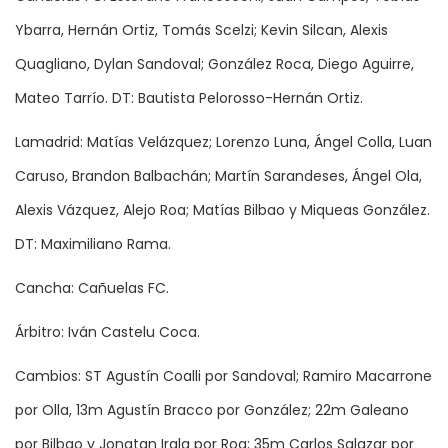
Ybarra, Hernán Ortiz, Tomás Scelzi; Kevin Silcan, Alexis
Quagliano, Dylan Sandoval; González Roca, Diego Aguirre,
Mateo Tarrío. DT: Bautista Pelorosso-Hernán Ortiz.
Lamadrid: Matías Velázquez; Lorenzo Luna, Ángel Colla, Luan
Caruso, Brandon Balbachán; Martín Sarandeses, Ángel Ola,
Alexis Vázquez, Alejo Roa; Matías Bilbao y Miqueas González.
DT: Maximiliano Rama.
Cancha: Cañuelas FC.
Árbitro: Iván Castelu Coca.
Cambios: ST Agustín Coalli por Sandoval; Ramiro Macarrone
por Olla, 13m Agustín Bracco por González; 22m Galeano
por Bilbao y Jonatan Irala por Roa; 35m Carlos Salazar por