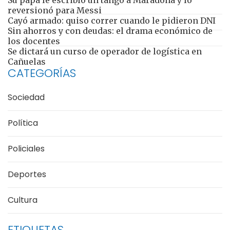
reversionó para Messi
Cayó armado: quiso correr cuando le pidieron DNI
Sin ahorros y con deudas: el drama económico de
los docentes
Se dictará un curso de operador de logística en
Cañuelas
CATEGORÍAS
Sociedad
Política
Policiales
Deportes
Cultura
ETIQUETAS