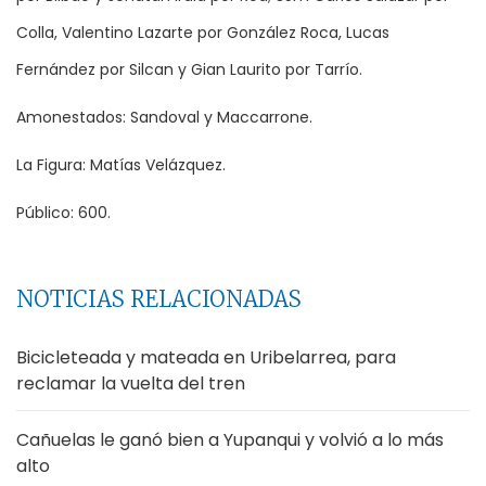
Colla, Valentino Lazarte por González Roca, Lucas
Fernández por Silcan y Gian Laurito por Tarrío.
Amonestados: Sandoval y Maccarrone.
La Figura: Matías Velázquez.
Público: 600.
NOTICIAS RELACIONADAS
Bicicleteada y mateada en Uribelarrea, para
reclamar la vuelta del tren
Cañuelas le ganó bien a Yupanqui y volvió a lo más
alto