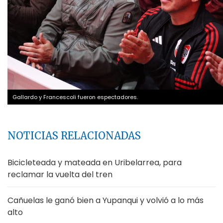
Gallardo y Francescoli fueron espectadores.
NOTICIAS RELACIONADAS
Bicicleteada y mateada en Uribelarrea, para
reclamar la vuelta del tren
Cañuelas le ganó bien a Yupanqui y volvió a lo más
alto