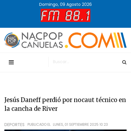
Domingo, 09 Agosto 2026
Jesús Daneff perdió por nocaut técnico en
la cancha de River
DEPORTES
PUBLICADO EL
LUNES, 01 SEPTIEMBRE 2025 10:23