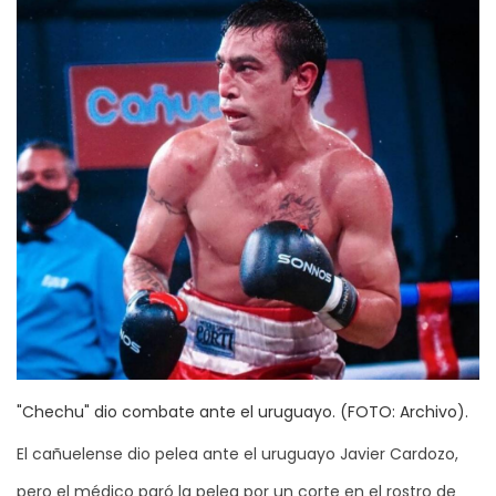
"Chechu" dio combate ante el uruguayo. (FOTO: Archivo).
El cañuelense dio pelea ante el uruguayo Javier Cardozo,
pero el médico paró la pelea por un corte en el rostro de