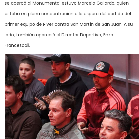
se acercó al Monumental estuvo Marcelo Gallardo, quien
estaba en plena concentración a la espera del partido del
primer equipo de River contra San Martín de San Juan. A su
lado, también apareció el Director Deportivo, Enzo
Francescoli.