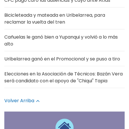
CFC pagó caro las ausencias y cayó ante Atlas
Bicicleteada y mateada en Uribelarrea, para
reclamar la vuelta del tren
Cañuelas le ganó bien a Yupanqui y volvió a lo más
alto
Uribelarrea ganó en el Promocional y se puso a tiro
Elecciones en la Asociación de Técnicos: Bazán Vera
será candidato con el apoyo de "Chiqui" Tapia
Volver Arriba