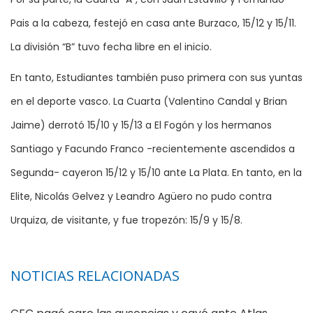
Pais a la cabeza, festejó en casa ante Burzaco, 15/12 y 15/11.
La división “B” tuvo fecha libre en el inicio.
En tanto, Estudiantes también puso primera con sus yuntas
en el deporte vasco. La Cuarta (Valentino Candal y Brian
Jaime) derrotó 15/10 y 15/13 a El Fogón y los hermanos
Santiago y Facundo Franco -recientemente ascendidos a
Segunda- cayeron 15/12 y 15/10 ante La Plata. En tanto, en la
Elite, Nicolás Gelvez y Leandro Agüero no pudo contra
Urquiza, de visitante, y fue tropezón: 15/9 y 15/8.
NOTICIAS RELACIONADAS