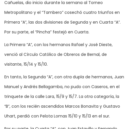
Cañuelas, dio inicio durante la semana al Torneo
Metropolitano y el “Tambero” cosechó cuatro triunfos en
Primera “A”, las dos divisiones de Segunda y en Cuarta “A”.
Por su parte, el “Pincha” festejó en Cuarta.
La Primera “A”, con los hermanos Rafael y José Dieste,
venció al Círculo Católico de Obreros de Bernal, de
visitante, 15/14 y 15/10.
En tanto, la Segunda “A”, con otra dupla de hermanos, Juan
Manuel y Andrés Bellagamba, no pudo con Caseros, en el
trinquete de la calle Lara, 15/9 y 15/7. La otra categoría, la
“B”, con los recién ascendidos Marcos Bonavita y Gustavo
Uhart, perdió con Pelota Lomas 15/10 y 15/13 en el sur.
Por su parte, la Cuarta “A”, con Juan Estavillo y Fernando