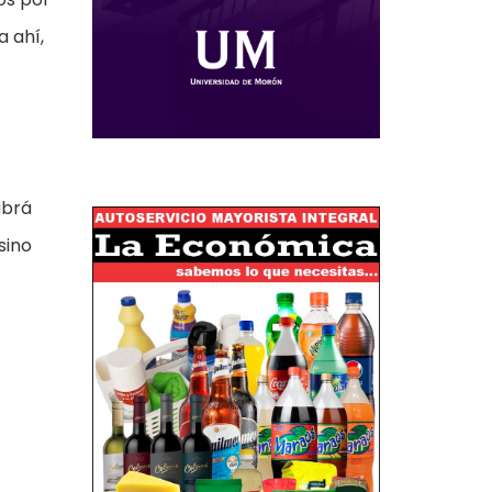
a ahí,
abrá
sino