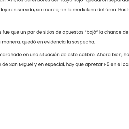
dejaron servida, sin marca, en la medialuna del área. Hast
s fue que un par de sitios de apuestas “bajó” la chance de
sa manera, quedó en evidencia la sospecha.
marañado en una situación de este calibre. Ahora bien, h
ón de San Miguel y en especial, hay que apretar F5 en el ca