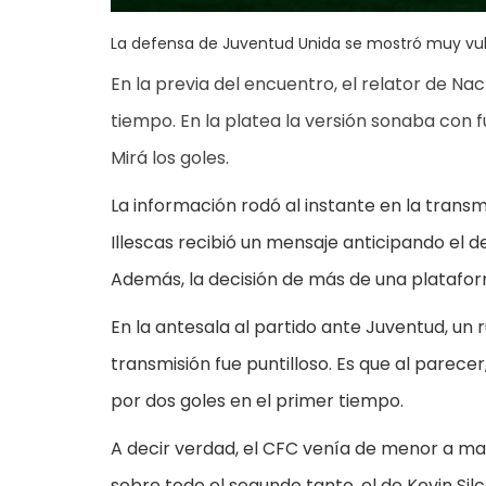
La defensa de Juventud Unida se mostró muy vul
En la previa del encuentro, el relator de Na
tiempo. En la platea la versión sonaba con f
Mirá los goles.
La información rodó al instante en la trans
Illescas recibió un mensaje anticipando el d
Además, la decisión de más de una platafor
En la antesala al partido ante Juventud, un 
transmisión fue puntilloso. Es que al parece
por dos goles en el primer tiempo.
A decir verdad, el CFC venía de menor a ma
sobre todo el segundo tanto, el de Kevin Sil