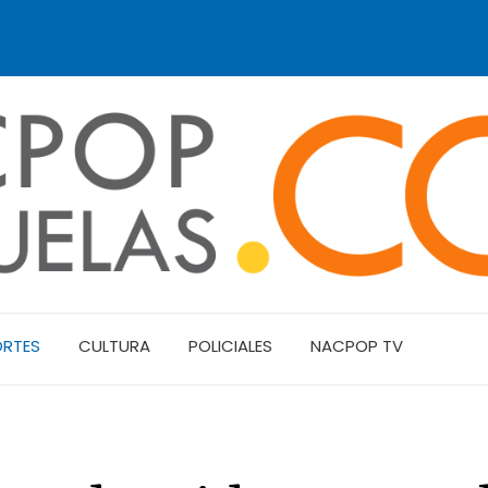
ORTES
CULTURA
POLICIALES
NACPOP TV