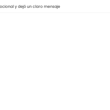
ocional y dejó un claro mensaje