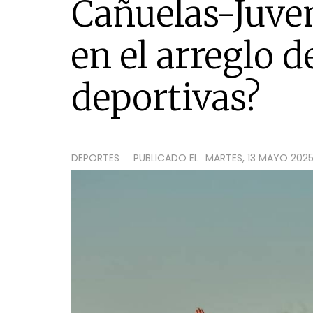
Cañuelas-Juve
en el arreglo d
deportivas?
DEPORTES
PUBLICADO EL
MARTES, 13 MAYO 2025