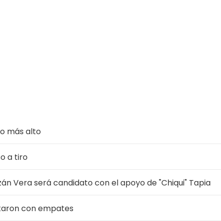
lo más alto
o a tiro
zán Vera será candidato con el apoyo de "Chiqui" Tapia
utaron con empates