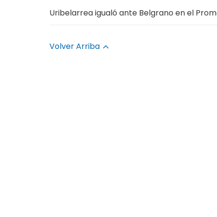
Uribelarrea igualó ante Belgrano en el Prom
Volver Arriba