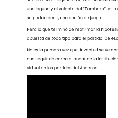
una laguna y al volante del “Tambero” se la 
se podría decir, una acción de juego…
Pero lo que terminó de reafirmar la hipótesi
apuesta de todo tipo para el partido. De e
No es la primera vez que Juventud se ve en
que seguir de cerca el andar de la instituci
virtual en los partidos del Ascenso.