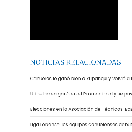
NOTICIAS RELACIONADAS
Cañuelas le ganó bien a Yupanqui y volvió a 
Uribelarrea ganó en el Promocional y se pus
Elecciones en la Asociación de Técnicos: Ba
Liga Lobense: los equipos cañuelenses deb