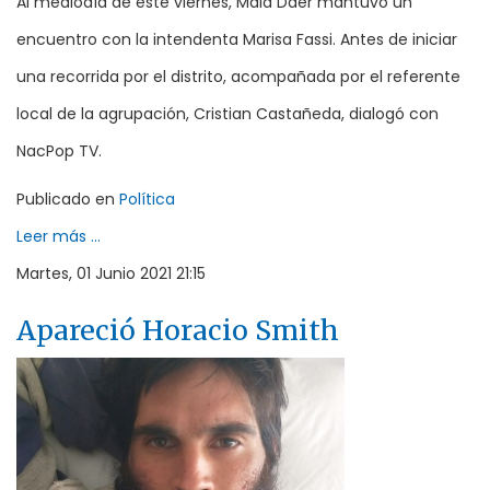
Al mediodía de este viernes, Maia Daer mantuvo un
encuentro con la intendenta Marisa Fassi. Antes de iniciar
una recorrida por el distrito, acompañada por el referente
local de la agrupación, Cristian Castañeda, dialogó con
NacPop TV.
Publicado en
Política
Leer más ...
Martes, 01 Junio 2021 21:15
Apareció Horacio Smith