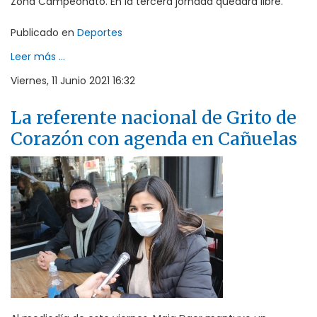
Zona Campeonato. En la tercera jornada quedará libre.
Publicado en
Deportes
Leer más ...
Viernes, 11 Junio 2021 16:32
La referente nacional de Grito de
Corazón con agenda en Cañuelas