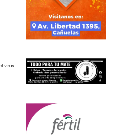
l virus