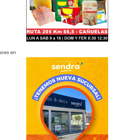
yores en