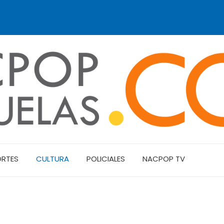
ORTES
CULTURA
POLICIALES
NACPOP TV