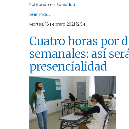
Publicado en
Sociedad
Leer más ...
Martes, 16 Febrero 2021 12:54
Cuatro horas por d
semanales: así será
presencialidad