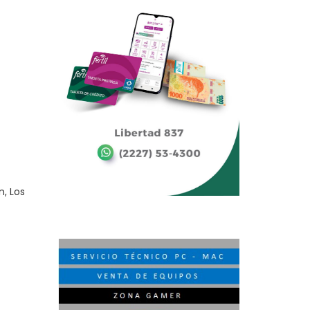
n, Los