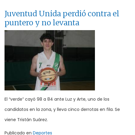
Juventud Unida perdió contra el
puntero y no levanta
El “verde” cayó 98 a 84 ante Luz y Arte, uno de los
candidatos en la zona, y lleva cinco derrotas en fila. Se
viene Tristán Suárez.
Publicado en
Deportes