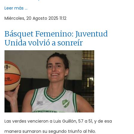
Leer más ...
Miércoles, 20 Agosto 2025 11:12
Básquet Femenino: Juventud
Unida volvió a sonreír
Las verdes vencieron a Luis Guillón, 57 a 51, y de esa
manera sumaron su segundo triunfo al hilo.