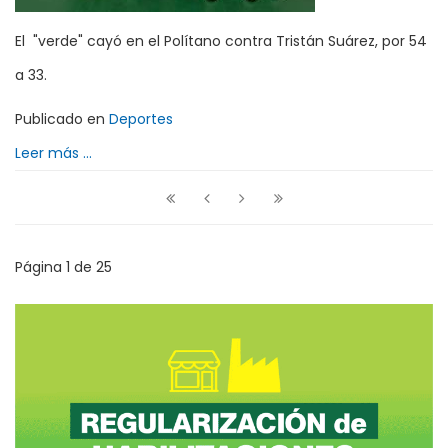
El "verde" cayó en el Polítano contra Tristán Suárez, por 54
a 33.
Publicado en
Deportes
Leer más ...
Página 1 de 25